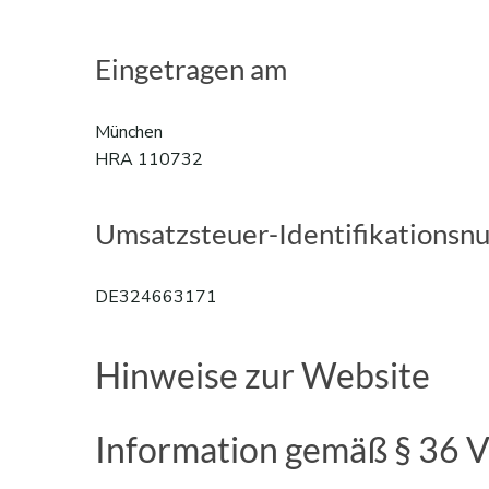
Eingetragen am
München
HRA 110732
Umsatzsteuer-Identifikations
DE324663171
Hinweise zur Website
Information gemäß § 36 