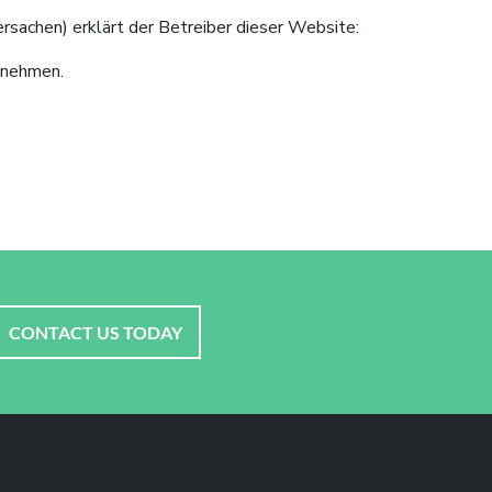
sachen) erklärt der Betreiber dieser Website:
zunehmen.
CONTACT US TODAY