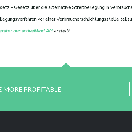
z – Gesetz über die alternative Streitbeilegung in Verbraucher
eilegungsverfahren vor einer Verbraucherschlichtungsstelle teil
ator der activeMind AG
erstellt.
E MORE PROFITABLE