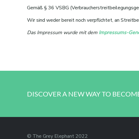
Gemäß § 36 VSBG (Verbraucherstreitbeilegungsgeset
Wir sind weder bereit noch verpflichtet, an Streitb
Das Impressum wurde mit dem
Impressums-Gener
DISCOVER A NEW WAY TO BECOM
© The Grey Elephant 2022